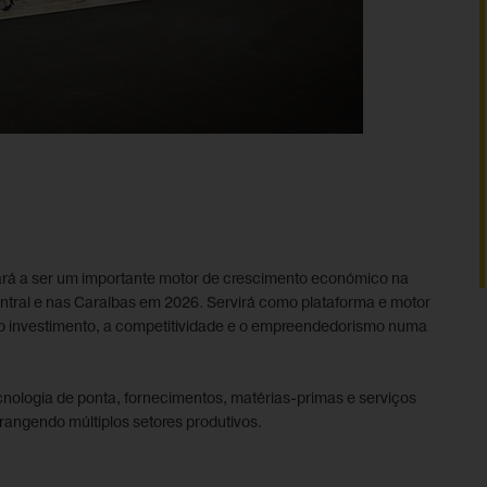
nuará a ser um importante motor de crescimento económico na
entral e nas Caraíbas em 2026. Servirá como plataforma e motor
o investimento, a competitividade e o empreendedorismo numa
ecnologia de ponta, fornecimentos, matérias-primas e serviços
angendo múltiplos setores produtivos.