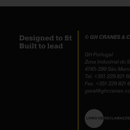
© GH CRANES &
GH Portugal
Zona Industrial do S
4745-399 São Mame
Tel.
+351 229 821 6
Fax. +351 229 821 
geral@ghcranes.c