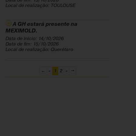
Local de realização: TOULOUSE
A GH estará presente na
MEXIMOLD.
Data de Início: 14/10/2026
Data de fim: 15/10/2026
Local de realização: Querétaro
(current)
←
«
1
2
»
→