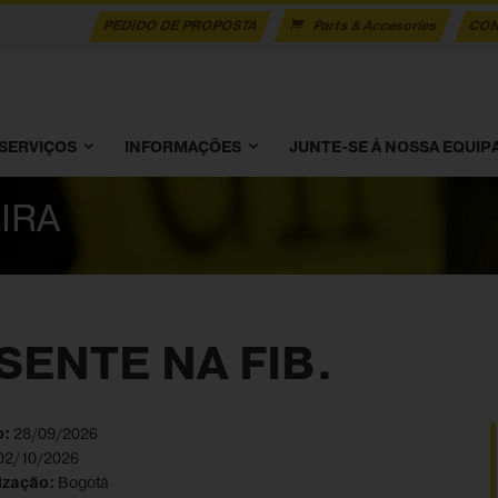
PEDIDO DE PROPOSTA
Parts & Accesories
CON
SERVIÇOS
INFORMAÇÕES
JUNTE-SE À NOSSA EQUIP
EIRA
SENTE NA FIB.
o:
28/09/2026
02/10/2026
lização:
Bogotá