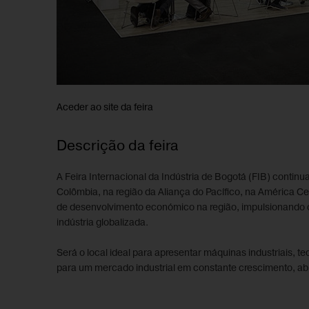
Aceder ao site da feira
Descrição da feira
A Feira Internacional da Indústria de Bogotá (FIB) conti
Colômbia, na região da Aliança do Pacífico, na América C
de desenvolvimento económico na região, impulsionando 
indústria globalizada.
Será o local ideal para apresentar máquinas industriais, t
para um mercado industrial em constante crescimento, abr