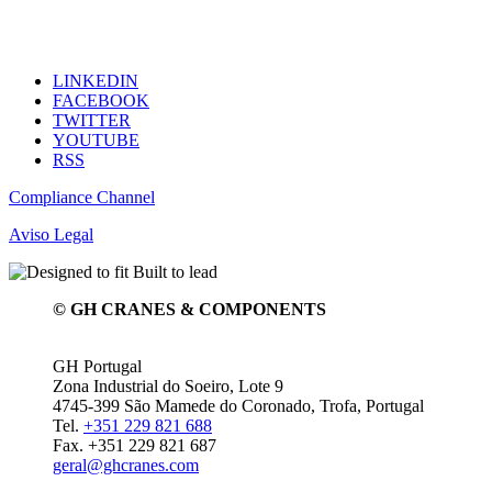
LINKEDIN
FACEBOOK
TWITTER
YOUTUBE
RSS
Compliance Channel
Aviso Legal
© GH CRANES & COMPONENTS
GH Portugal
Zona Industrial do Soeiro, Lote 9
4745-399 São Mamede do Coronado, Trofa, Portugal
Tel.
+351 229 821 688
Fax. +351 229 821 687
geral@ghcranes.com