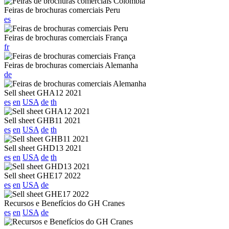
Feiras de brochuras comerciais Peru
es
Feiras de brochuras comerciais França
fr
Feiras de brochuras comerciais Alemanha
de
Sell sheet GHA12 2021
es
en
USA
de
th
Sell sheet GHB11 2021
es
en
USA
de
th
Sell sheet GHD13 2021
es
en
USA
de
th
Sell sheet GHE17 2022
es
en
USA
de
Recursos e Benefícios do GH Cranes
es
en
USA
de